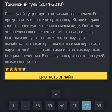
Токийский гуль (2014-2018)
Раса гулей существует с незапамятных времен. Ее
представители вовсе не против людей, они их даже
любят – преимущественно в сыром виде. Любители
человечины внешне неотличимы от нас, сильны,
быстры и живучи – но их мало, потому гули
выработали строгие правила охоты и маскировки, а
нарушителей наказывают сами или по-тихому сдают
борцам с нечистью. В век науки люди знают про гулей,
но как говорится,
СМОТРЕТЬ ОНЛАЙН
1
...
38
39
40
41
42
43