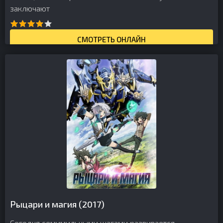
заключают
СМОТРЕТЬ ОНЛАЙН
Рыцари и магия (2017)
Сегодня семимильными шагами развивается