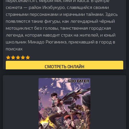
пересекается с миром мистики и хаоса. В центре
сюжета — район Икэбукуро, славящийся своими
странными персонажами и мрачными тайнами. Здесь
появляются такие фигуры, как легендарный чёрный
мотоциклист без головы, таинственная городская
легенда, которая наводит страх на жителей, и юный
школьник Микадо Рюгаминэ, приехавший в город в
поисках
СМОТРЕТЬ ОНЛАЙН