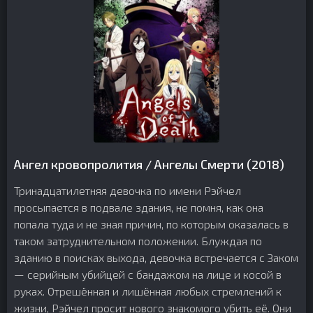
Ангел кровопролития / Ангелы Смерти (2018)
Тринадцатилетняя девочка по имени Рэйчел
просыпается в подвале здания, не помня, как она
попала туда и не зная причин, по которым оказалась в
таком затруднительном положении. Блуждая по
зданию в поисках выхода, девочка встречается с Заком
— серийным убийцей с бандажом на лице и косой в
руках. Отрешённая и лишённая любых стремлений к
жизни, Рэйчел просит нового знакомого убить её. Они