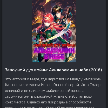
Заводной дух войны: Альдерамин в небе (2016)
Это история о мире, где царит война между Империей
Катвана и соседним Киока. Главный герой, Икта Солорк,
ленивый и не слишком амбициозный юноша,
стремится жить спокойной жизнью, избегая всех
конфликтов. Однако его природные способности,
острый ум и тактический гений вскоре меняют его