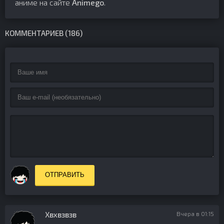
аниме на сайте
Animego
.
КОММЕНТАРИЕВ (186)
ОТПРАВИТЬ
Хвхвзвзв
Вчера в 01:15