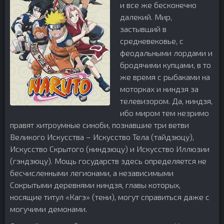
и все же бесконечно
далекий. Мир,
застывший в
средневековье, с
феодальными лордами и
бродячими купцами, в то
же время с рыбаками на
моторках и ниндзя за
телевизором. Да, ниндзя,
ибо миром тем незримо
правят хитроумные синоби, познавшие три ветви
Великого Искусства – Искусство Тела (тайдзюцу),
Искусство Скрытого (ниндзюцу) и Искусство Иллюзии
(гэндзюцу). Мощь государств здесь определяется не
бесчисленными легионами, а независимыми
Сокрытыми деревнями ниндзя, главы которых,
носящие титул «Кагэ» (тени), могут справиться даже с
могучими демонами.