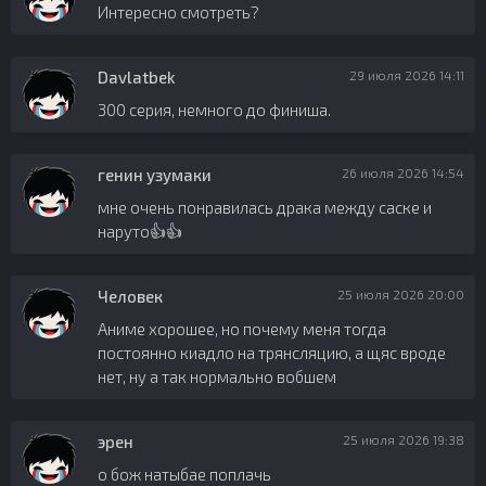
Интересно смотреть?
Davlatbek
29 июля 2026 14:11
300 серия, немного до финиша.
генин узумаки
26 июля 2026 14:54
мне очень понравилась драка между саске и
наруто👍👍
Человек
25 июля 2026 20:00
Аниме хорошее, но почему меня тогда
постоянно киадло на трянсляцию, а щяс вроде
нет, ну а так нормально вобшем
эрен
25 июля 2026 19:38
о бож натыбае поплачь