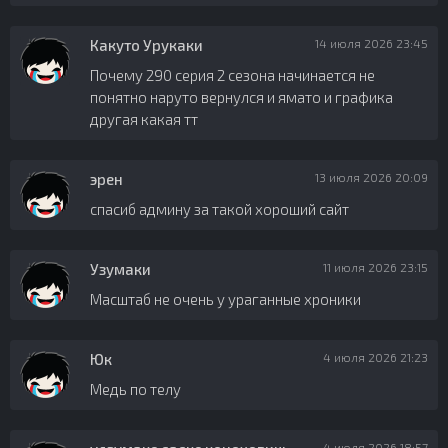
Какуто Урукаки
14 июля 2026 23:45
Почему 290 серия 2 сезона начинается не
понятно наруто вернулся и ямато и графика
другая какая тт
эрен
13 июля 2026 20:09
спасиб админу за такой хороший сайт
Узумаки
11 июля 2026 23:15
Масштаб не очень у ураганные хроники
Юк
4 июля 2026 21:23
Медь по телу
4 июля 2026 18:57