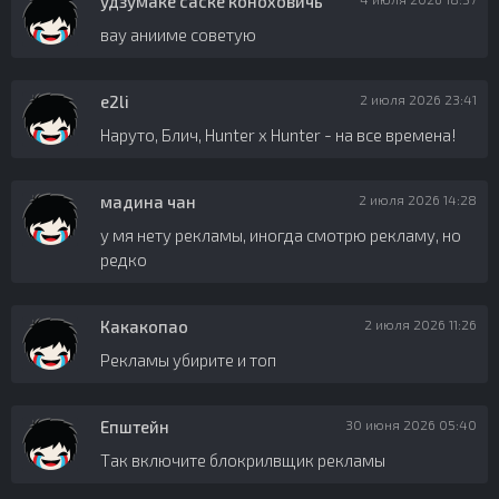
удзумаке саске коноховичь
вау анииме советую
e2li
2 июля 2026 23:41
Наруто, Блич, Hunter x Hunter - на все времена!
мадина чан
2 июля 2026 14:28
у мя нету рекламы, иногда смотрю рекламу, но
редко
Какакопао
2 июля 2026 11:26
Рекламы убирите и топ
Епштейн
30 июня 2026 05:40
Так включите блокрилвщик рекламы