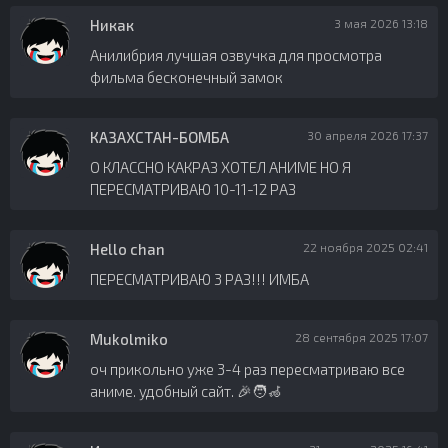
Никак
3 мая 2026 13:18
Анилибрия лучшая озвучка для просмотра
фильма бесконечный замок
КАЗАХСТАН-БОМБА
30 апреля 2026 17:37
О КЛАССНО КАКРАЗ ХОТЕЛ АНИМЕ НО Я
ПЕРЕСМАТРИВАЮ 10-11-12 РАЗ
Hello chan
22 ноября 2025 02:41
ПЕРЕСМАТРИВАЮ 3 РАЗ!!! ИМБА
Mukolmiko
28 сентября 2025 17:07
оч прикольно уже 3-4 раз пересматриваю все
аниме. удобный сайт. 🎉🧑‍🦽