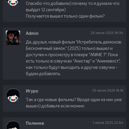
Спасибо что добавили) почему то я думала что
выйдет 12 сентября)
Получается вышел только один фильм?
Admin
25 июля 2025 18:34
Да, друзья, новый фильм "Истребитель демонов:
Бесконечный замок" (2025) только вышел и
доступен к просмотру в плеере "ANIME 7". Пока
есть только в озвучках "Анистар" и "Анимевост",
как только будут выходить и другие озвучки -
будем добавлять.
Игуро
25 июля 2025 16:16
Так а где новые фильмы? Вроде один из них уже
вышел) добавьте если можно
Полинка
1 июля 2025 22:54