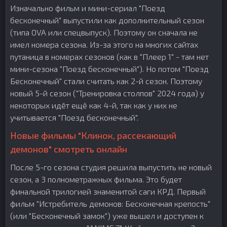
Изначально фильм и мини-сериал "Поезд
бесконечный" выпустили как дополнительный сезон
(типа OVA или спецвыпуск). Поэтому он сначала не
имел номера сезона. Из-за этого на многих сайтах
путаница в номерах сезонов (как в "Плеер 1" - там нет
мини-сезона "Поезд бесконечный"). Но потом "Поезд
Бесконечный" стали считать как 2-й сезон. Поэтому
новый 5-й сезон ("Тренировка столпов" 2024 года) у
некоторых идёт ещё как 4-й, так как у них не
учитывается "Поезд бесконечный".
Новые фильмы "Клинок, рассекающий
демонов" смотреть онлайн
После 5-го сезона студия решила выпустить не новый
сезон, а 3 полнометражных фильма. Это будет
финальной трилогией знаменитой саги КРД. Первый
фильм "Истребитель демонов: Бесконечная крепость"
(или "Бесконечный замок") уже вышел и доступен к