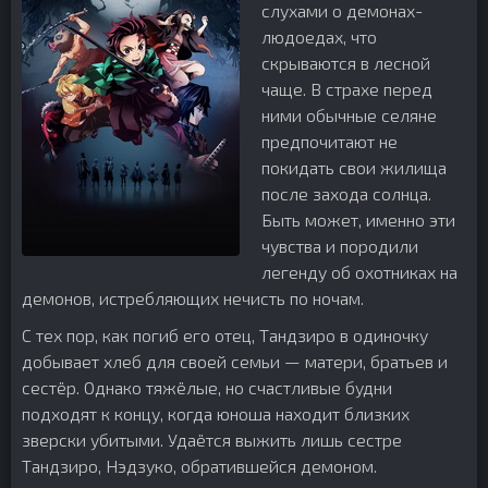
слухами о демонах-
людоедах, что
скрываются в лесной
чаще. В страхе перед
ними обычные селяне
предпочитают не
покидать свои жилища
после захода солнца.
Быть может, именно эти
чувства и породили
легенду об охотниках на
демонов, истребляющих нечисть по ночам.
С тех пор, как погиб его отец, Тандзиро в одиночку
добывает хлеб для своей семьи — матери, братьев и
сестёр. Однако тяжёлые, но счастливые будни
подходят к концу, когда юноша находит близких
зверски убитыми. Удаётся выжить лишь сестре
Тандзиро, Нэдзуко, обратившейся демоном.