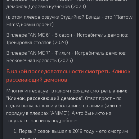
демонов: Деревня кузнецов (2023)
(в этом плеере озвучка Студийной Банды - это "Flarrow
Films", новый проект)
В плеере "ANIME 6" - 5 сезон - Истребитель демонов:
Тренировка столпов (2024)
В плеере "ANIME 7" - Фильм - Истребитель демонов:
Бесконечная крепость (2025)
В какой последовательности смотреть Клинок
рассекающий демонов
Многих интересует в каком порядке смотреть
аниме
"Клинок, рассекающий демонов"
. Ответ прост - по
годам выпуска, как и у большинства аниме (или по
порядку в плеерах "ANIME"). А что бы никто не
запутался, распишу подробнее:
Первый сезон вышел в 2019 году - его смотрим
первым.