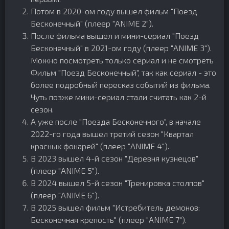
Потом в 2020-ом году вышел фильм "Поезд
Бесконечный" (плеер "ANIME 2").
После фильма вышел и мини-сериал "Поезд
Бесконечный" в 2021-ом году (плеер "ANIME 3").
Можно посмотреть только сериал и не смотреть
Фильм "Поезд Бесконечный", так как сериал - это
более подробный пересказ событий из фильма.
Чуть позже мини-сериал стали считать как 2-й
сезон.
А уже после "Поезда Бесконечного", в начале
2022-го года вышел третий сезон "Квартал
красных фонарей" (плеер "ANIME 4").
В 2023 вышел 4-й сезон "Деревня кузнецов"
(плеер "ANIME 5").
В 2024 вышел 5-й сезон "Тренировка столпов"
(плеер "ANIME 6").
В 2025 вышел фильм "Истребитель демонов:
Бесконечная крепость" (плеер "ANIME 7").