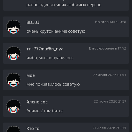
равно один из моих любимых персов
BD333
Во вторник в 10:31
очень крутой аниме советую
тт : 777muffin_nya
В воскресенье в 17:42
имба, мне понравилось
мое
27 июля 2026 01:43
мне понравилось советую
4лено сос
22 июля 2026 21:57
Аниме 2 там битва
Кто то
21 июля 2026 20:08