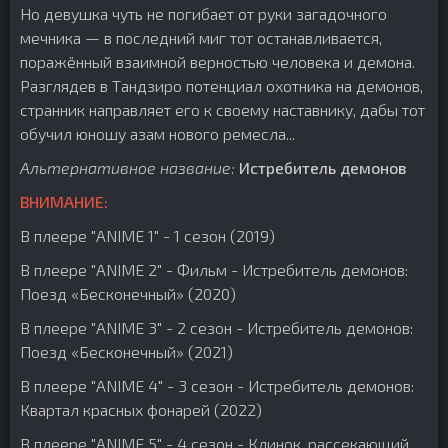
Но девушка чуть не погибает от руки загадочного
мечника — в последний миг тот останавливается,
поражённый взаимной верностью человека и демона.
Разглядев в Тандзиро потенциал охотника на демонов,
странник направляет его к своему наставнику, дабы тот
обучил юношу азам нового ремесла...
Альтернативное название:
Истребитель демонов
ВНИМАНИЕ:
В плеере "ANIME 1" - 1 сезон (2019)
В плеере "ANIME 2" - Фильм - Истребитель демонов:
Поезд «Бесконечный» (2020)
В плеере "ANIME 3" - 2 сезон - Истребитель демонов:
Поезд «Бесконечный» (2021)
В плеере "ANIME 4" - 3 сезон - Истребитель демонов:
Квартал красных фонарей (2022)
В плеере "ANIME 5" - 4 сезон - Клинок, рассекающий