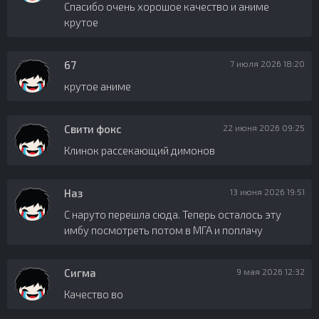
Спасибо очень хорошое качество и аниме
крутое
67
7 июля 2026 18:20
крутое аниме
Свити фокс
22 июня 2026 09:25
Клинок рассекающий димонов
Наз
13 июня 2026 19:51
С наруто перешла сюда. Теперь осталось эту
имбу посмотреть потом в МГА и поплачу
Сигма
9 мая 2026 12:32
Качество во