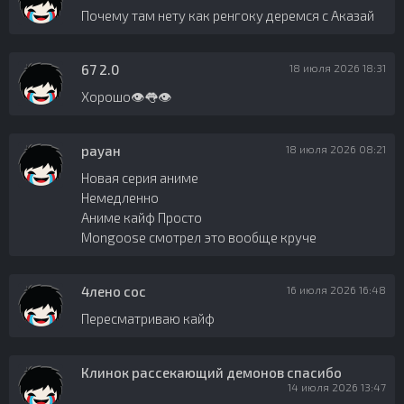
Почему там нету как ренгоку деремся с Аказай
67 2.0
18 июля 2026 18:31
Хорошо👁️👅👁️
рауан
18 июля 2026 08:21
Новая серия аниме
Немедленно
Аниме кайф Просто
Mongoose смотрел это вообще круче
4лено сос
16 июля 2026 16:48
Пересматриваю кайф
Клинок рассекающий демонов спасибо
14 июля 2026 13:47