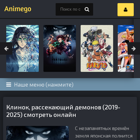
Наше меню (нажмите)
Клинок, рассекающий демонов (2019-
2025) смотреть онлайн
С незапамятных времён
земля японская полнится