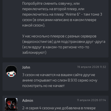
Попробуйте сменить озвучку, или
переключитесь на второй плеер, или
переключитесь на плеер "Anime 6" - там тоже 3
сезон (в описании написано в каком плеере
какой сезон).
У нас несколько плееров с разных серверов
(видеохостингов) для подстраховки друг-друга
(если вдруг в каком-то регионе что-то
заблокируют)
John
19 апреля 2026 11:32
3 сезон не качается на вашем сайте другие
аниме открывает но слизн 8.9.10 серию хочу
посмотреть но не качает
Admin
11 апреля 2026 07:14
2-я серия 4 сезона уже добавлена в плеере