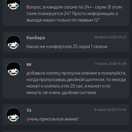
Вопрос, в каждом сезоне по 24+- серии. В этом
тоже планируется 24? Просто информацию о
выходе нашел только по первым 12*
Канбара
19 июня 2026 23:21
Какое же комфортное 25 серия 1 сезона
вв
17 июня 2026 14:39
добавьте кнопку пропуска опенинга пожалуйста,
когда пропускаешь двойной щелчком, то иногда
может и скипать и по 20 сек, а может и по
минуте, не очень удобная система
Хз
9 июня 2026 23:45
очень прикольное аниме!