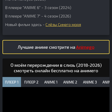
В плеере "ANIME 6" - 3 сезон (2024)
В плеере "ANIME 7" - 4 сезон (2026)
Новый фильм здесь -
Слёзы Синего моря
Лучшие аниме смотрите на
Animego
О моём перерождении в слизь (2018-2026)
смотреть онлайн бесплатно на анимего
ПЛЕЕР 1
ПЛЕЕР 2
ANIME 1
ANIME 2
ANIME 3
ANIM