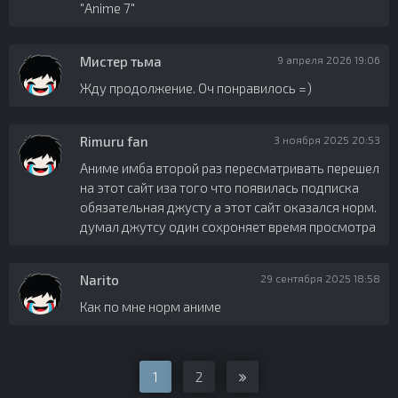
"Anime 7"
Мистер тьма
9 апреля 2026 19:06
Жду продолжение. Оч понравилось =)
Rimuru fan
3 ноября 2025 20:53
Аниме имба второй раз пересматривать перешел
на этот сайт иза того что появилась подписка
обязательная джусту а этот сайт оказался норм.
думал джутсу один сохроняет время просмотра
Narito
29 сентября 2025 18:58
Как по мне норм аниме
1
2