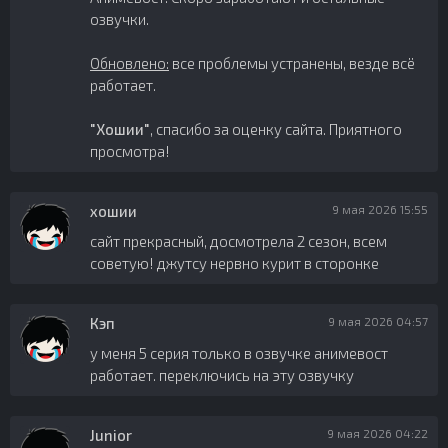
озвучки.
Обновлено:
все проблемы устранены, везде всё
работает.
"Хошии"
, спасибо за оценку сайта. Приятного
просмотра!
хошии
9 мая 2026 15:55
сайт прекрасный, досмотрела 2 сезон, всем
советую! джутсу нервно курит в сторонке
Кэп
9 мая 2026 04:57
у меня 5 серия только в озвучке анимевост
работает. переключись на эту озвучку
Junior
9 мая 2026 04:22