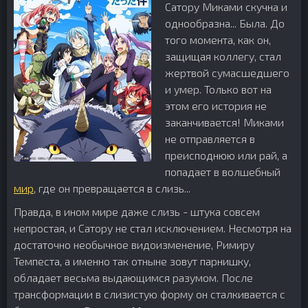
Сатору Миками скучна и
однообразна... Была. До
того момента, как он,
защищая коллегу, стал
жертвой сумасшедшего
и умер. Только вот на
этом его история не
заканчивается! Миками
не отправляется в
преисподнюю или рай, а
попадает в волшебный
мир
, где он превращается в слизь...
Правда, в ином мире даже слизь - штука совсем
непростая, и Сатору не стал исключением. Несмотря на
достаточно необычное видоизменение, Римиру
Темпеста, а именно так отныне зовут парнишку,
обладает весьма выдающимся разумом. После
трансформации в слизистую форму он сталкивается с