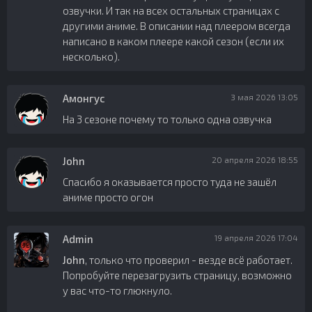
озвучки. И так на всех остальных страницах с
другими аниме. В описании над плеером всегда
написано в каком плеере какой сезон (если их
несколько).
Амонгус
3 мая 2026 13:05
На 3 сезоне почему то только одна озвучка
John
20 апреля 2026 18:55
Спасибо я оказывается просто туда не зашёл
аниме просто огон
Admin
19 апреля 2026 17:04
John
, только что проверил - везде всё работает.
Попробуйте перезагрузить страницу, возможно
у вас что-то глюкнуло.