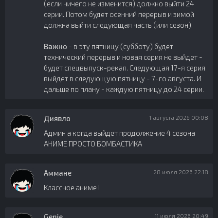
(если ничего не изменится) должно выйти 24
серии. Потом будет осенний перерыв и зимой
должна выйти следующая часть (или сезон).
Важно
- в эту пятницу (субботу) будет
технический перерыв и новая серия не выйдет -
будет спецвыпуск-рекап. Следующая 17-я серия
выйдет в следующую пятницу - 7-го августа. И
дальше по плану - каждую пятницу до 24 серии.
Диявло
1 августа 2026 00:08
Админ а когда выйдет продолжение 4 сезона
АНИМЕ ПРОСТО БОМБАСТИКА
Аммане
28 июля 2026 22:18
Классное аниме!
Genie
11 июля 2026 20:49