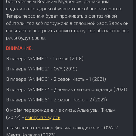
бестелесным Великим Мудрецом, решающим
наделить его даром обучения способностям врагов.
Теперь персонаж будет проживать в фантазийной
обители, где всё погружено в сплошной хаос. Здесь он
попытается построить новую страну, где абсолютно все
расы будут равны.
ВНИМАНИЕ:
В плеере "ANIME 1" - 1 сезон (2018)
В плеере "ANIME 2" - OVA (2019)
В плеере "ANIME 3" - 2 сезон. Часть - 1 (2021)
В плеере "ANIME 4" - Дневник слизи-попаданца (2021)
В плеере "ANIME 5" - 2 сезон. Часть - 2 (2021)
О моём перерождении в слизь: Алые узы. Фильм
(2022) -
смотрите здесь
+ там же на странице фильма находится и - OVA-2.
Мечта Колеуса (2023)