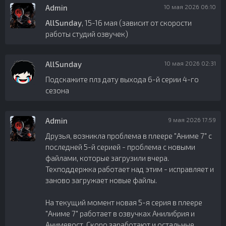
Admin
10 мая 2026 06:10
AllSunday
, 15-16 мая (зависит от скорости
работы студий озвучек)
AllSunday
10 мая 2026 02:31
Подскажите плз дату выхода 6-й серии 4-го
сезона
Admin
9 мая 2026 17:59
Друзья, возникла проблема в плеере "Аниме 7" с
последней 5-й серией - проблема с новыми
файлами, которые загрузили вчера.
Техподдержка работает над этим - исправляет и
заново загружает новые файлы.
На текущий момент новая 5-я серия в плеере
"Аниме 7" работает в озвучках Анилибрия и
Анимевост. Скоро заработают и остальные