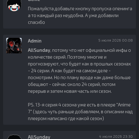
Пожалуйста добавьте кнопку пропуска опенинга
а то каждый раз неудобна. А уже добавили
спасибо
Admin
5 июля 2026 00:08
AllSunday
, потому что нет официальной инфы о
количестве серий. Поэтому многие и
прогнозируют, что будет как в прошлых сезонах
- 24 серии. А как будет на самом деле -
посмотрим. Но по плану вроде как даже больше
обещают - сейчас около 24 серий, потом
перерыв и затем новая часть или сезон.
PS. 13-я серия 4 сезона уже есть в плеере "Anime
7" (здесь чуть раньше добавляем, в описании над
плеером написано где какой сезон)
AllSunday
4 июля 2026 23:30