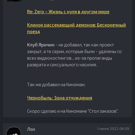
Re: Zero – Жизнь с нуля в другом мире
Клинок рассекающий демонов: Бесконечный
поезд
Клуб Яричин
- не добавил, так как проект
закрыт, а те серии, которые были - удалены со
всех видеохостингов... из-за пропаганды
разврата и сексуального насилия.
Так же добавил на Киноман:
Чернобыль: Зона отчуждения
Скоро сделаю и на Киномане "Стол заказов".
Лох
1 июня 2022 06:59