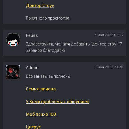
Доктор Стоун
Приятного просмотра!
Feliss
6 мая 2022 08:27
Здравствуйте, можете добавить "доктор стоун"?
Заранее благодарю
Admin
5 мая 2022 23:20
Все заказы выполнены:
Семья шпиона
У Коми проблемы с общением
Моб психо 100
Цитрус