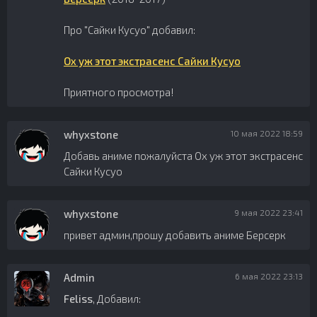
Про "Сайки Кусуо" добавил:
Ох уж этот экстрасенс Сайки Кусуо
Приятного просмотра!
whyxstone
10 мая 2022 18:59
Добавь аниме пожалуйста Ох уж этот экстрасенс
Сайки Кусуо
whyxstone
9 мая 2022 23:41
привет админ,прошу добавить аниме Берсерк
Admin
6 мая 2022 23:13
Feliss
, Добавил: