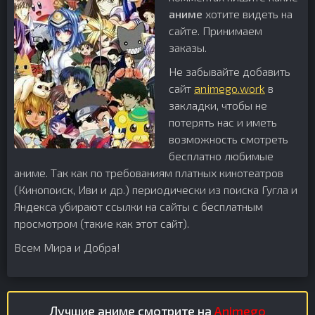
аниме
хотите видеть на
сайте. Принимаем
заказы.
Не забывайте добавить
сайт
animego.work
в
закладки, чтобы не
потерять нас и иметь
возможность смотреть
бесплатно любимые
аниме. Так как по требованиям платных кинотеатров
(Кинопоиск, Иви и др.) периодически из поиска Гугла и
Яндекса убирают ссылки на сайты с бесплатным
просмотром (такие как этот сайт).
Всем Мира и Добра!
Лучшие аниме смотрите на
Animego