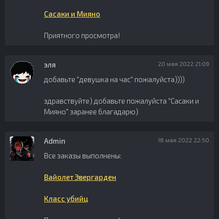
Сасаки и Мияно
Приятного просмотра!
эля
20 мая 2022 21:09
добавьте "девушка на час" пожалуйста))))
здравствуйте) добавьте пожалуйста "Сасаки и
Мияно" заранее благадарю)
Admin
18 мая 2022 22:50
Все заказы выполнены:
Вайолет Эвергарден
Класс убийц