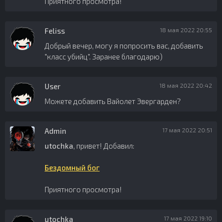
Приятного просмотра!
Feliss
18 мая 2022 20:55
Добрый вечер, могу я попросить вас, добавить
"класс убийц". Заранее благодарю)
User
18 мая 2022 20:42
Можете добавить Вайолет Эвергарден?
Admin
17 мая 2022 20:51
utochka
, привет! Добавил:
Бездомный бог
Приятного просмотра!
utochka
17 мая 2022 19:10