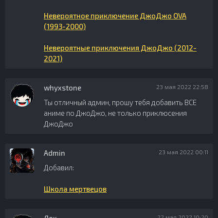
Невероятное приключение ДжоДжо OVA
(1993-2000)
Невероятные приключения ДжоДжо (2012-
2021)
whyxstone
23 мая 2022 22:58
Ты отличный админ, прошу тебя добавить ВСЕ
аниме по ДжоДжо, не только приклюсения
ДжоДжо
Admin
23 мая 2022 00:11
Добавил:
Школа мертвецов
22 мая 2022 10:20