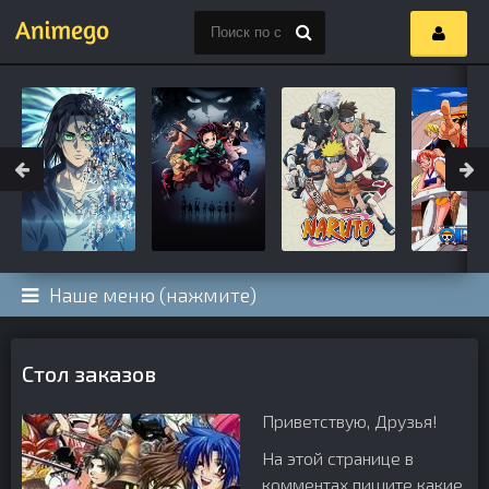
Наше меню (нажмите)
Стол заказов
Приветствую, Друзья!
На этой странице в
комментах пишите какие