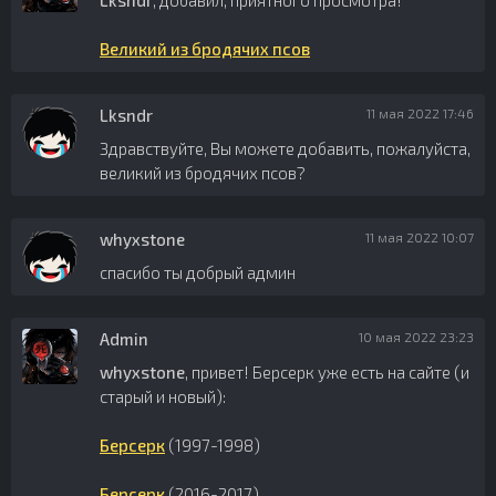
Lksndr
, добавил, приятного просмотра!
Великий из бродячих псов
Lksndr
11 мая 2022 17:46
Здравствуйте, Вы можете добавить, пожалуйста,
великий из бродячих псов?
whyxstone
11 мая 2022 10:07
спасибо ты добрый админ
Admin
10 мая 2022 23:23
whyxstone
, привет! Берсерк уже есть на сайте (и
старый и новый):
Берсерк
(1997-1998)
Берсерк
(2016-2017)