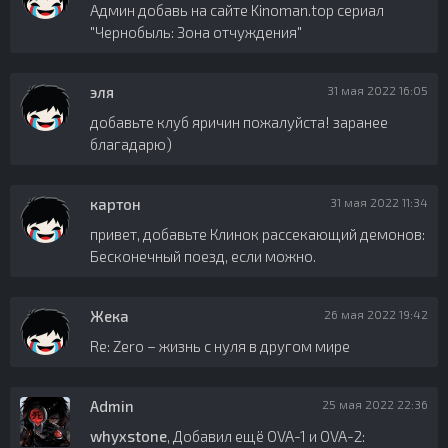
Админ добавь на сайте Kinoman.top сериал
"Чернобыль: Зона отчуждения"
эля
31 мая 2022 16:05
добавьте клуб яричин пожалуйста! заранее
благадарю)
картон
31 мая 2022 11:34
привет, добавьте Клинок рассекающий демонов:
Бесконечный поезд, если можно.
Жека
26 мая 2022 19:42
Re: Zero – жизнь с нуля в другом мире
Admin
25 мая 2022 22:36
whyxstone
, Добавил ещё OVA-1 и OVA-2: