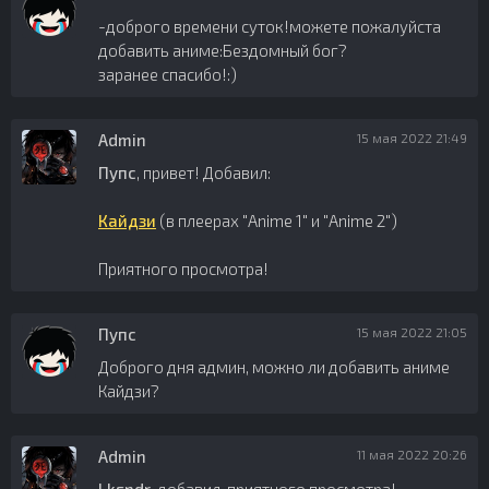
-доброго времени суток!можете пожалуйста
добавить аниме:Бездомный бог?
заранее спасибо!:)
Admin
15 мая 2022 21:49
Пупс
, привет! Добавил:
Кайдзи
(в плеерах "Anime 1" и "Anime 2")
Приятного просмотра!
Пупс
15 мая 2022 21:05
Доброго дня админ, можно ли добавить аниме
Кайдзи?
Admin
11 мая 2022 20:26