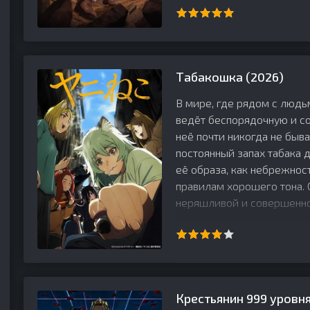
Табакошка (2026)
В мире, где рядом с люд
ведёт беспорядочную и со
неё почти никогда не быва
постоянный запах табака 
её образа, как небрежнос
правилам хорошего тона. 
неряшливой и совершенно
Крестьянин 999 уровня