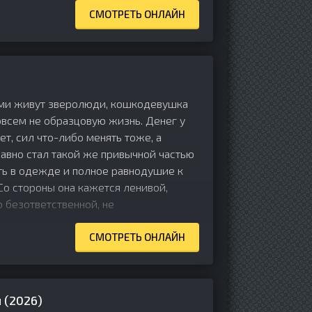
СМОТРЕТЬ ОНЛАЙН
ьми живут зверолюди, кошкодевушка
всем не образцовую жизнь. Денег у
ет, сил что-либо менять тоже, а
давно стал такой же привычной частью
ть в одежде и полное равнодушие к
Со стороны она кажется ленивой,
 безответственной, не
СМОТРЕТЬ ОНЛАЙН
 (2026)