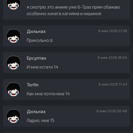
я смотрю это аниме уже 6-7раз прям обажаю
особенно хината хагияма и нишиноя
Дильназ
6 мая 2026 21:38
Прикольно☺️
Ерсултан
6 мая 2026 18:04
И мне кстати 14
Torfin
6 мая 2026 17:43
Как мне почти мне 14
Дильназ
6 мая 2026 00:48
Ладно, мне 15