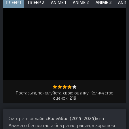
ПЛЕЕР 1
ПЛЕЕР 2
ANIME 1
ANIME 2
ANIME 3
ANIM
Поставьте, пожалуйста, свою оценку. Количество
оценок:
219
Смотреть онлайн «
Волейбол (2014-2024)
» на
Анимего бесплатно и без регистрации, в хорошем