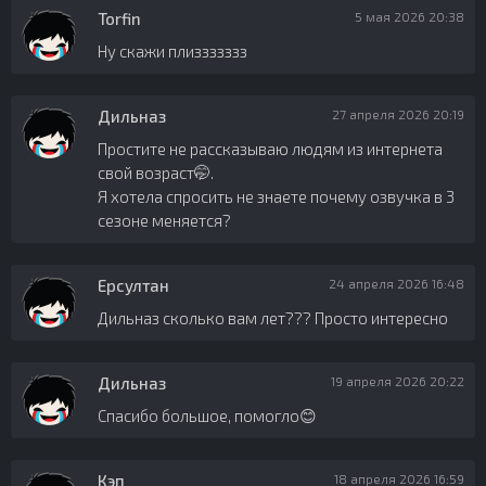
Torfin
5 мая 2026 20:38
Ну скажи плиззззззз
Дильназ
27 апреля 2026 20:19
Простите не рассказываю людям из интернета
свой возраст🤭.
Я хотела спросить не знаете почему озвучка в 3
сезоне меняется?
Ерсултан
24 апреля 2026 16:48
Дильназ сколько вам лет??? Просто интересно
Дильназ
19 апреля 2026 20:22
Спасибо большое, помогло😊
Кэп
18 апреля 2026 16:59