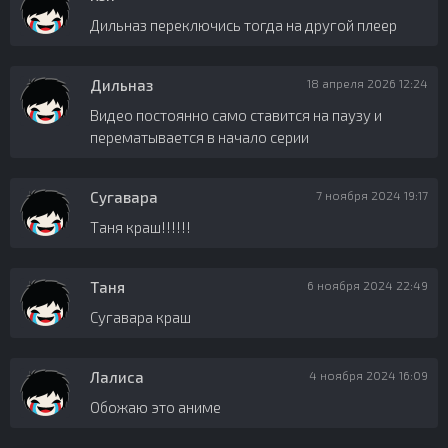
Дильназ переключись тогда на другой плеер
Дильназ
18 апреля 2026 12:24
Видео постоянно само ставится на паузу и
перематывается в начало серии
Сугавара
7 ноября 2024 19:17
Таня краш!!!!!!
Таня
6 ноября 2024 22:49
Сугавара краш
Лалиса
4 ноября 2024 16:09
Обожаю это аниме