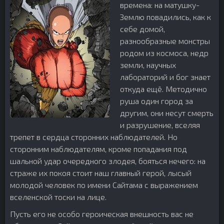
времена: на матушку-
Землю повадились, как к
себе домой,
разнообразные монстры
родом из космоса, недр
земли, научных
лабораторий и бог знает
откуда ещё. Методично
руша один город за
другим, они несут смерть
и разрушение, вселяя
трепет в сердца сторонних наблюдателей. Но
сторонним наблюдателям, кроме попадания под
шальной удар очередного злодея, бояться нечего: на
страже их покоя стоит наш главный герой, лысый
молодой человек по имени Сайтама с выражением
вселенской тоски на лице.
Пусть его не особо героическая внешность вас не