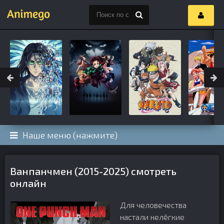
Наше меню (нажмите)
Ванпанчмен (2015-2025) смотреть
онлайн
Для человечества
настали нелёгкие