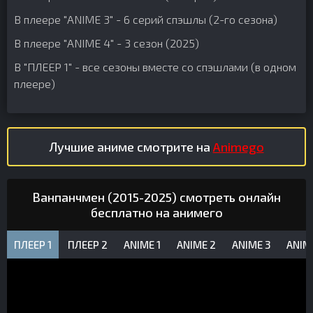
В плеере "ANIME 3" - 6 серий спэшлы (2-го сезона)
В плеере "ANIME 4" - 3 сезон (2025)
В "ПЛЕЕР 1" - все сезоны вместе со спэшлами (в одном
плеере)
Лучшие аниме смотрите на
Animego
Ванпанчмен (2015-2025) смотреть онлайн
бесплатно на анимего
ПЛЕЕР 1
ПЛЕЕР 2
ANIME 1
ANIME 2
ANIME 3
ANIM