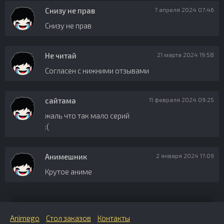
Снизу не прав
7 апреля 2024 07:46
Снизу не прав
Не читай
21 марта 2024 19:58
Согласен с нижними отзывами
сайтама
11 февраля 2024 09:25
жаль что так мало серий
:(
Анимешник
2 января 2024 17:09
Крутое аниме
Animego
Стол заказов
Контакты