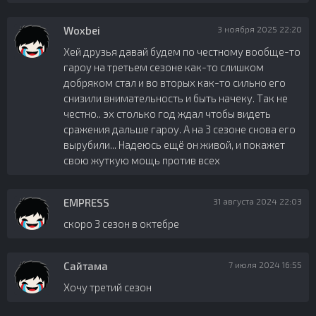
Woxbei
3 ноября 2025 22:20
Хей друзья давай будем по честному вообще-то
гароу на третьем сезоне как-то слишком
добряком стал и во вторых как-то сильно его
снизили внимательность и быть начеку. Так не
честно.. эх столько год ждал чтобы видеть
сражения дальше гароу. А на 3 сезоне снова его
вырубили... Надеюсь ещё он живой, и покажет
свою жуткую мощь против всех
EMPRESS
31 августа 2024 22:03
скоро 3 сезон в октебре
Сайтама
7 июля 2024 16:55
Хочу третий сезон