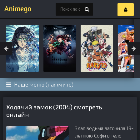
Наше меню (нажмите)
Ходячий замок (2004) смотреть
онлайн
Злая ведьма заточила 18-
летнюю Софи в тело