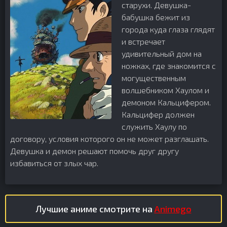
старухи. Девушка-
бабушка бежит из
города куда глаза глядят
и встречает
удивительный дом на
ножках, где знакомится с
могущественным
волшебником Хаулом и
демоном Кальцифером.
Кальцифер должен
служить Хаулу по
договору, условия которого он не может разглашать.
Девушка и демон решают помочь друг другу
избавиться от злых чар.
Лучшие аниме смотрите на
Animego