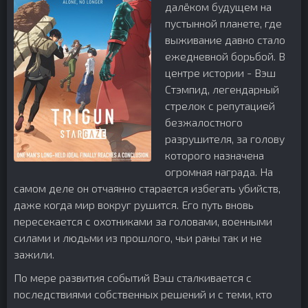
далёком будущем на
пустынной планете, где
выживание давно стало
ежедневной борьбой. В
центре истории - Вэш
Стэмпид, легендарный
стрелок с репутацией
безжалостного
разрушителя, за голову
которого назначена
огромная награда. На
самом деле он отчаянно старается избегать убийств,
даже когда мир вокруг рушится. Его путь вновь
пересекается с охотниками за головами, военными
силами и людьми из прошлого, чьи раны так и не
зажили.
По мере развития событий Вэш сталкивается с
последствиями собственных решений и с теми, кто