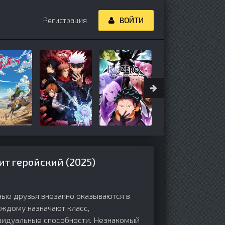
Регистрация
ВОЙТИ
т геройский (2025)
ные друзья внезапно оказываются в
аждому назначают класс,
видуальные способности. Незнакомый