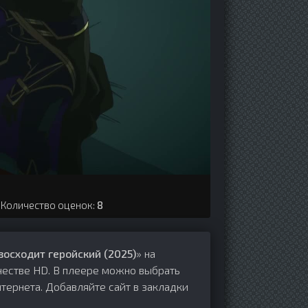
. Количество оценок:
8
осходит геройский (2025)
» на
честве HD. В плеере можно выбрать
тернета. Добавляйте сайт в закладки