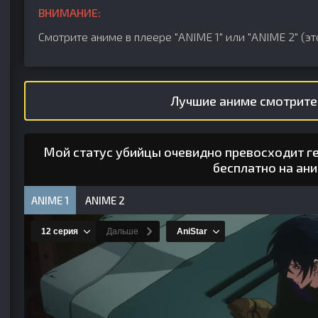
ВНИМАНИЕ:
Смотрите аниме в плеере "ANIME 1" или "ANIME 2" (эт
Лучшие аниме смотрите
Мой статус убийцы очевидно превосходит ге
бесплатно на ан
ANIME 1
ANIME 2