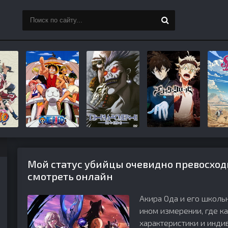
Мой статус убийцы очевидно превосходи
смотреть онлайн
Акира Ода и его школь
ином измерении, где к
характеристики и инди