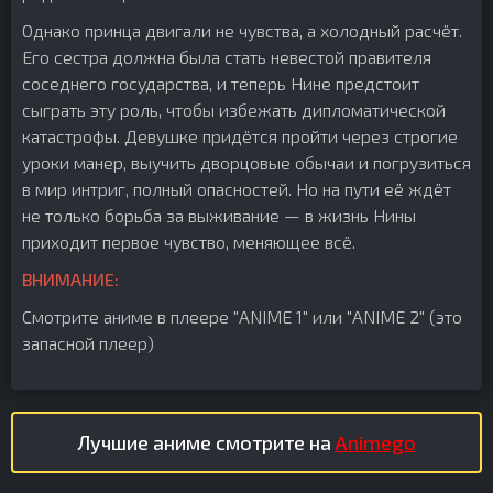
Однако принца двигали не чувства, а холодный расчёт.
Его сестра должна была стать невестой правителя
соседнего государства, и теперь Нине предстоит
сыграть эту роль, чтобы избежать дипломатической
катастрофы. Девушке придётся пройти через строгие
уроки манер, выучить дворцовые обычаи и погрузиться
в мир интриг, полный опасностей. Но на пути её ждёт
не только борьба за выживание — в жизнь Нины
приходит первое чувство, меняющее всё.
ВНИМАНИЕ:
Смотрите аниме в плеере "ANIME 1" или "ANIME 2" (это
запасной плеер)
Лучшие аниме смотрите на
Animego