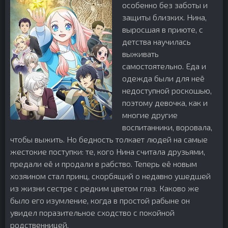
особенно без заботы и
защиты близких. Нина,
выросшая в приюте, с
детства научилась
выживать
самостоятельно. Еда и
одежда были для неё
недоступной роскошью,
поэтому девочка, как и
многие другие
воспитанники, воровала,
чтобы выжить. Но бедность толкает людей на самые
жестокие поступки: те, кого Нина считала друзьями,
предали её и продали в рабство. Теперь её новым
хозяином стал принц, скорбящий о недавно ушедшей
из жизни сестре с редким цветом глаз. Каково же
было его изумление, когда в простой рабыне он
увидел поразительное сходство с покойной
родственницей.