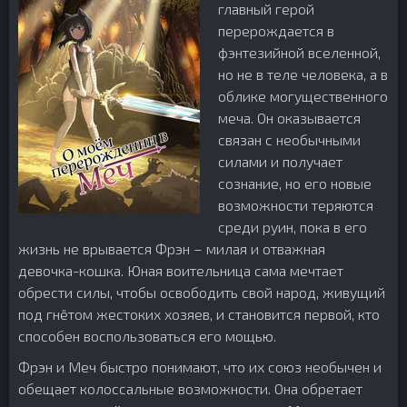
главный герой
перерождается в
фэнтезийной вселенной,
но не в теле человека, а в
облике могущественного
меча. Он оказывается
связан с необычными
силами и получает
сознание, но его новые
возможности теряются
среди руин, пока в его
жизнь не врывается Фрэн – милая и отважная
девочка-кошка. Юная воительница сама мечтает
обрести силы, чтобы освободить свой народ, живущий
под гнётом жестоких хозяев, и становится первой, кто
способен воспользоваться его мощью.
Фрэн и Меч быстро понимают, что их союз необычен и
обещает колоссальные возможности. Она обретает