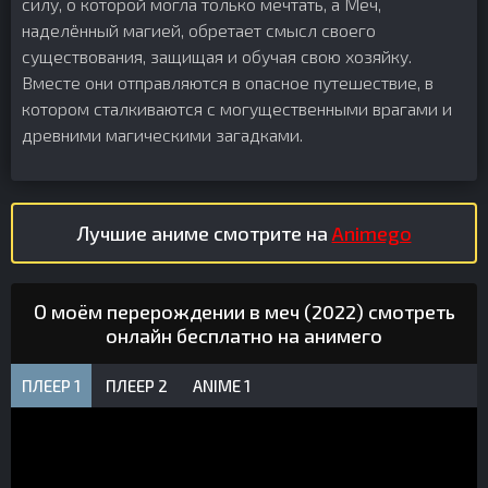
силу, о которой могла только мечтать, а Меч,
наделённый магией, обретает смысл своего
существования, защищая и обучая свою хозяйку.
Вместе они отправляются в опасное путешествие, в
котором сталкиваются с могущественными врагами и
древними магическими загадками.
Лучшие аниме смотрите на
Animego
О моём перерождении в меч (2022) смотреть
онлайн бесплатно на анимего
ПЛЕЕР 1
ПЛЕЕР 2
ANIME 1