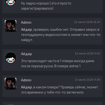
Ну ладно хорошо (это я просто
зарегистрировался)
Admin
22 июля 2026 16:34
Айдар
, проверил, ошибок нет. Отправил запрос в
техподдержку видеохостинга, может они что-то
найдут.
Айдар
22 июля 2026 11:02
Это происходит часто в 1 плеере иногда даже
после перезагруски. В плеере anime 1
Admin
21 июля 2026 17:30
Айдар
, в каком плеере? Проверь сейчас, может
это временно у тебя что-то заглючило