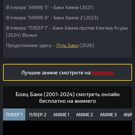
В плеере "ANIME 5" - Баки Ханма (2021)
В плеере "ANIME 6" - Баки Ханма 2 (2023)
В плеере "ПЛЕЕР 1" - Баки Ханма против Кэнгана Асуры
(2024) Фильм
Продолжение здесь -
Путь Баки
(2026)
Лучшие аниме смотрите на
Animego
Боец Баки (2001-2024) смотреть онлайн
бесплатно на анимего
ПЛЕЕР 1
ПЛЕЕР 2
ANIME 1
ANIME 2
ANIME 3
ANIM