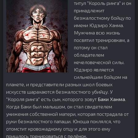
титул "Король ринга" и он
принадлежит
безжалостному бойцу по
имени Юдзиро Ханма.
Мужчина всю жизнь
посвятил тренировкам, а
потому он стал
обладателем
нечеловеческой силы.
Юдзиро является
сильнейшим бойцом на
планете, и представители разных школ боевых
искусств шарахаются безжалостного убийцу. У
"Короля ринга" есть сын, которого зовут
Баки Ханма
.
Когда Баки был малышом, он стал свидетелем
унижения собственной матери, которая пострадала от
руки безжалостного папаши. Юноша поклялся, что
отомстит кровожадному отцу и для этого ему
пришлось тренироваться с пелёнок.