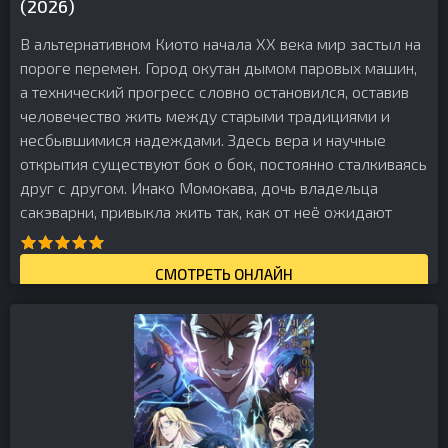
(2026)
В альтернативном Киото начала XX века мир застыл на
пороге перемен. Город окутан дымом паровых машин,
а технический прогресс словно остановился, оставив
человечество жить между старыми традициями и
несбывшимися надеждами. Здесь вера и научные
открытия существуют бок о бок, постоянно сталкиваясь
друг с другом. Инако Момокава, дочь владельца
сакэварни, привыкла жить так, как от неё ожидают
СМОТРЕТЬ ОНЛАЙН