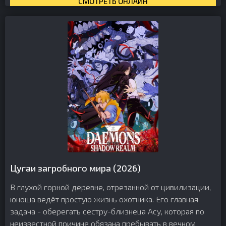
СМОТРЕТЬ ОНЛАЙН
Цугаи загробного мира (2026)
В глухой горной деревне, отрезанной от цивилизации,
юноша ведёт простую жизнь охотника. Его главная
задача - оберегать сестру-близнеца Асу, которая по
неизвестной причине обязана пребывать в вечном