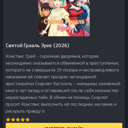
Святой Грааль Эрис (2026)
Констанс Грей - скромная дворянка, которая
неожиданно оказывается обвинённой в преступлении,
которого не совершала. От позора и несправедливого
наказания её спасает призрак легендарной
аристократки Скарлет Кастиэль - женщины, казнённой
много лет назад и оставившей после себя множество
неразгаданных тайн. В обмен на помощь Скарлет
просит Констанс выполнить её последнее желание и
раскрыть правду о