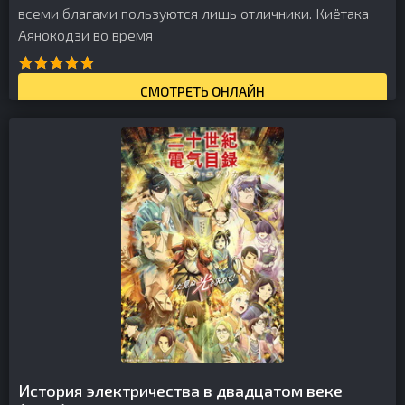
всеми благами пользуются лишь отличники. Киётака
Аянокодзи во время
СМОТРЕТЬ ОНЛАЙН
История электричества в двадцатом веке