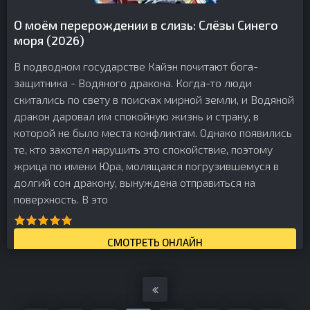
О моём перерождении в слизь: Слёзы Синего
моря (2026)
В подводном государстве Кайэн почитают бога-
защитника - Водяного дракона. Когда-то люди
скитались по свету в поисках мирной земли, и Водяной
дракон даровал им спокойную жизнь и страну, в
которой не было места конфликтам. Однако появились
те, кто захотел нарушить это спокойствие, поэтому
жрица по имени Юра, молящаяся погрузившемуся в
долгий сон дракону, вынуждена отправиться на
поверхность. В это
СМОТРЕТЬ ОНЛАЙН